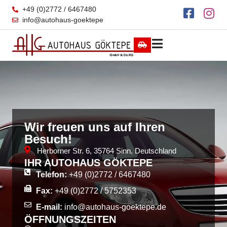
+49 (0)2772 / 6467480
info@autohaus-goektepe
Wir freuen uns auf Ihren
Besuch!
Herborner Str. 6, 35764 Sinn, Deutschland
IHR AUTOHAUS GÖKTEPE
Telefon:
+49 (0)2772 / 6467480
Fax:
+49 (0)2772 / 5752353
E-mail:
info@autohaus-goektepe.de
ÖFFNUNGSZEITEN